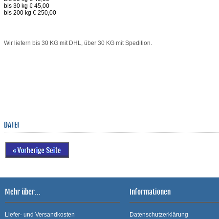
bis 30 kg € 45,00
bis 200 kg € 250,00
Wir liefern bis 30 KG mit DHL, über 30 KG mit Spedition.
DATEI
Mehr über...
Informationen
Liefer- und Versandkosten
Datenschutzerklärung