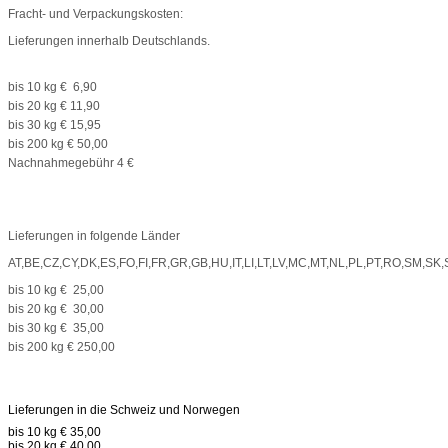
Fracht- und Verpackungskosten:
Lieferungen innerhalb Deutschlands.
bis 10 kg € 6,90
bis 20 kg € 11,90
bis 30 kg € 15,95
bis 200 kg € 50,00
Nachnahmegebühr 4 €
Lieferungen in folgende Länder
AT,BE,CZ,CY,DK,ES,FO,FI,FR,GR,GB,HU,IT,LI,LT,LV,MC,MT,NL,PL,PT,RO,SM,SK,
bis 10 kg € 25,00
bis 20 kg € 30,00
bis 30 kg € 35,00
bis 200 kg € 250,00
Lieferungen in die Schweiz und Norwegen
bis 10 kg € 35,00
bis 20 kg € 40,00