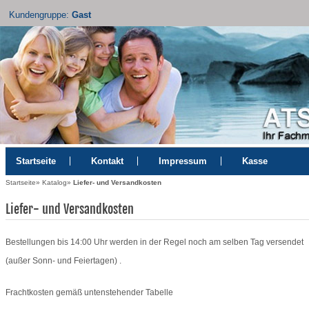
Kundengruppe:
Gast
Startseite
Kontakt
Impressum
Kasse
Startseite
»
Katalog
»
Liefer- und Versandkosten
Liefer- und Versandkosten
Bestellungen bis 14:00 Uhr werden in der Regel noch am selben Tag versendet
(außer Sonn- und Feiertagen) .
Frachtkosten gemäß untenstehender Tabelle