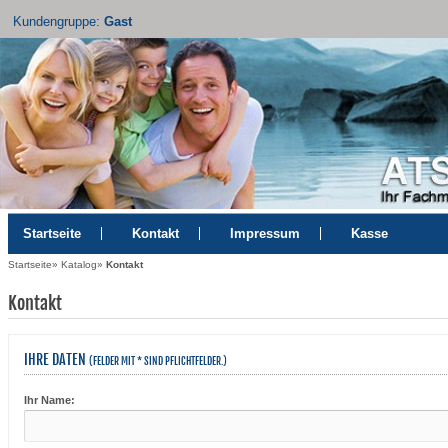
Kundengruppe:
Gast
Startseite
Kontakt
Impressum
Kasse
Startseite
»
Katalog
»
Kontakt
Kontakt
IHRE DATEN
(FELDER MIT * SIND PFLICHTFELDER.)
Ihr Name: