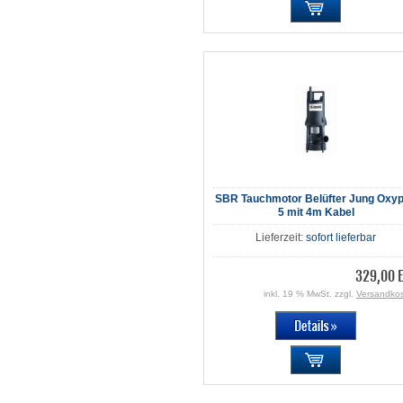
SBR Tauchmotor Belüfter Jung Oxyp
5 mit 4m Kabel
Lieferzeit:
sofort lieferbar
329,00 
inkl. 19 % MwSt. zzgl.
Versandko