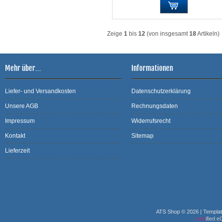
Zeige
1
bis
12
(von insgesamt
18
Artikeln)
Mehr über...
Informationen
Liefer- und Versandkosten
Datenschutzerklärung
Unsere AGB
Rechnungsdaten
Impressum
Widerrufsrecht
Kontakt
Sitemap
Lieferzeit
ATS Shop © 2026 | Templa
mod
ified 