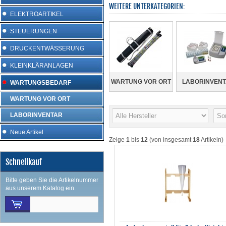
WEITERE UNTERKATEGORIEN:
ELEKTROARTIKEL
STEUERUNGEN
DRUCKENTWÄSSERUNG
KLEINKLÄRANLAGEN
WARTUNG VOR ORT
LABORINVEN
WARTUNGSBEDARF
WARTUNG VOR ORT
LABORINVENTAR
Neue Artikel
Zeige
1
bis
12
(von insgesamt
18
Artikeln)
Schnellkauf
Bitte geben Sie die Artikelnummer
aus unserem Katalog ein.