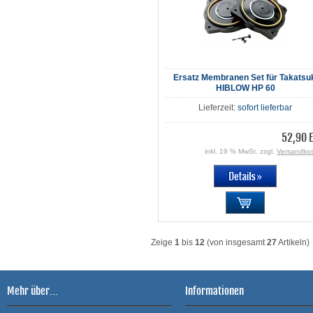
Ersatz Membranen Set für Takatsu
HIBLOW HP 60
Lieferzeit:
sofort lieferbar
52,90 
inkl. 19 % MwSt. zzgl.
Versandko
Zeige
1
bis
12
(von insgesamt
27
Artikeln)
Mehr über...
Informationen