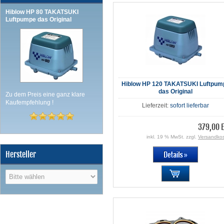
Hiblow HP 80 TAKATSUKI
Luftpumpe das Original
Hiblow HP 120 TAKATSUKI Luftpum
das Original
Zu dem Preis eine ganz klare
Kaufempfehlung !
Lieferzeit:
sofort lieferbar
379,00 
inkl. 19 % MwSt. zzgl.
Versandko
Hersteller