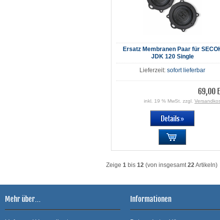
Ersatz Membranen Paar für SECO
JDK 120 Single
Lieferzeit:
sofort lieferbar
69,00 
inkl. 19 % MwSt. zzgl.
Versandko
Zeige
1
bis
12
(von insgesamt
22
Artikeln)
Mehr über...
Informationen