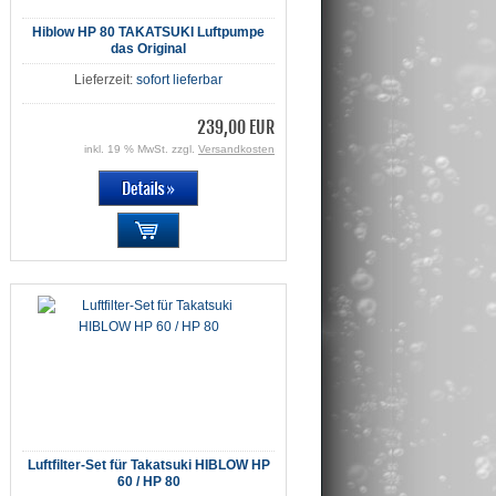
Hiblow HP 80 TAKATSUKI Luftpumpe
das Original
Lieferzeit:
sofort lieferbar
239,00 EUR
inkl. 19 % MwSt. zzgl.
Versandkosten
Luftfilter-Set für Takatsuki HIBLOW HP
60 / HP 80