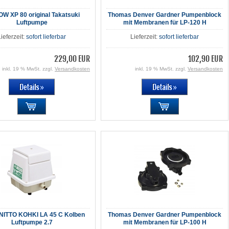
W XP 80 original Takatsuki
Thomas Denver Gardner Pumpenblock
Luftpumpe
mit Membranen für LP-120 H
Lieferzeit:
sofort lieferbar
Lieferzeit:
sofort lieferbar
229,00 EUR
102,90 EUR
inkl. 19 % MwSt. zzgl.
Versandkosten
inkl. 19 % MwSt. zzgl.
Versandkosten
ITTO KOHKI LA 45 C Kolben
Thomas Denver Gardner Pumpenblock
Luftpumpe 2.7
mit Membranen für LP-100 H