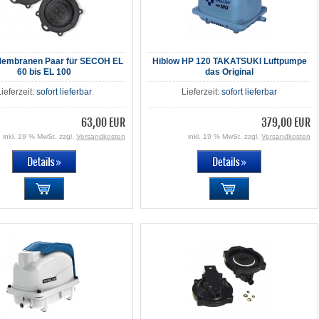
Membranen Paar für SECOH EL
Hiblow HP 120 TAKATSUKI Luftpumpe
60 bis EL 100
das Original
Lieferzeit:
sofort lieferbar
Lieferzeit:
sofort lieferbar
63,00 EUR
379,00 EUR
inkl. 19 % MwSt. zzgl.
Versandkosten
inkl. 19 % MwSt. zzgl.
Versandkosten