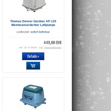
Thomas Denver Gardner AP-120
Membranverdichter Luftpumpe
Lieferzeit:
sofort lieferbar
449,00 EUR
inkl. 19 % MwSt. zzgl.
Versandkosten