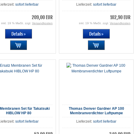
Lieferzeit:
sofort lieferbar
Lieferzeit:
sofort lieferbar
209,00 EUR
102,90 EUR
inkl. 19 % MwSt. zzgl.
Versandkosten
inkl. 19 % MwSt. zzgl.
Versandkosten
 Membranen Set für Takatsuki
Thomas Denver Gardner AP 100
HIBLOW HP 80
Membranverdichter Luftpumpe
Lieferzeit:
sofort lieferbar
Lieferzeit:
sofort lieferbar