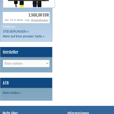
1.560,00 EUR
inkl. 19 % MwSt. zzgl.
Versandkosten
Features:
STEUERUNGEN »
Mehr auf Ihrer privaten Seite »
Hersteller
ATB
Mehr Artikel
»
Mehr über...
Informationen