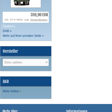
359,90 EUR
inkl. 19 % MwSt. zzgl.
Versandkosten
Features:
DAB »
Mehr auf Ihrer privaten Seite »
Hersteller
DAB
Mehr Artikel
»
Mehr über...
Informationen